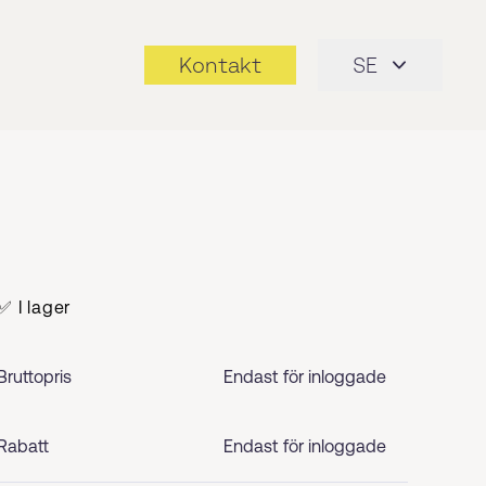
Kontakt
SE
✅ I lager
Bruttopris
Endast för inloggade
Rabatt
Endast för inloggade