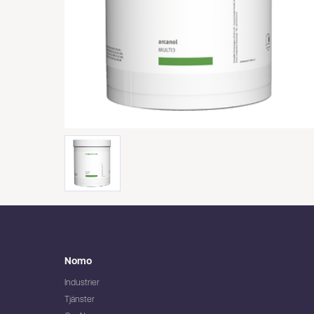
Nomo
Industrier
Tjänster