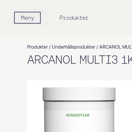
Meny
Produkter
Produkter /
Underhållsprodukter
/
ARCANOL MULT
ARCANOL MULTI3 1