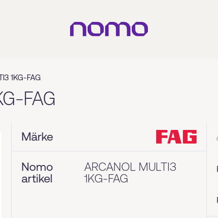
I3 1KG-FAG
KG-FAG
Märke
Nomo
ARCANOL MULTI3
artikel
1KG-FAG