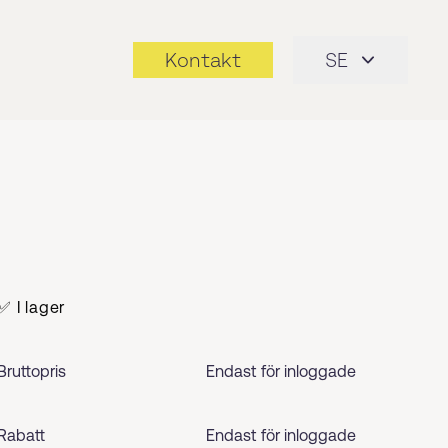
Kontakt
SE
✅ I lager
Bruttopris
Endast för inloggade
Rabatt
Endast för inloggade