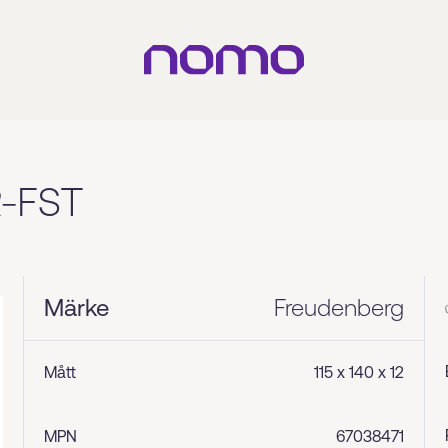
R-FST
Märke
Freudenberg
Mått
115 x 140 x 12
MPN
67038471