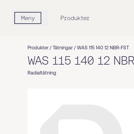
Meny
Produkter
Produkter /
Tätningar
/
WAS 115 140 12 NBR-FST
WAS 115 140 12 NB
Radialtätning