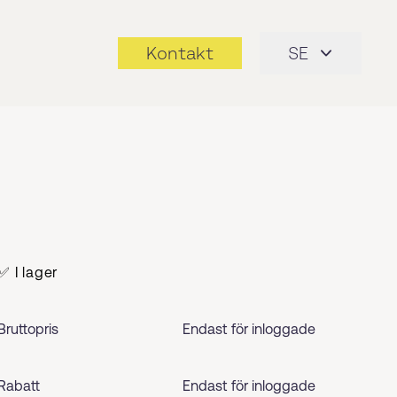
Kontakt
SE
✅ I lager
Bruttopris
Endast för inloggade
Rabatt
Endast för inloggade