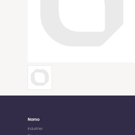
Nomo
Industrier