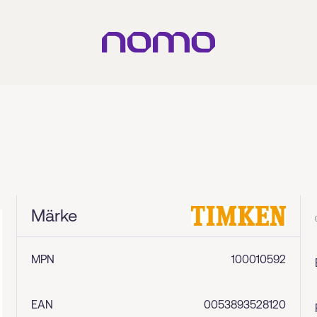
Märke
MPN
100010592
EAN
0053893528120