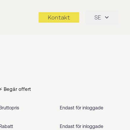
Kontakt
SE
⚡ Begär offert
Bruttopris
Endast för inloggade
Rabatt
Endast för inloggade