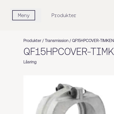
Meny
Produkter
Produkter /
Transmission
/
QF15HPCOVER-TIMKEN
QF15HPCOVER-TIM
Låsring