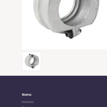
Nomo
Industrier