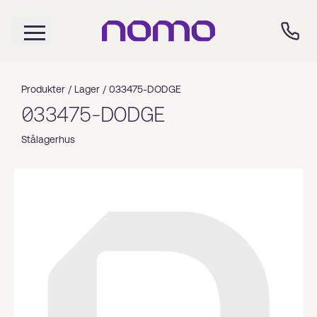
Produkter /
Lager
/
033475-DODGE
033475-DODGE
Stålagerhus