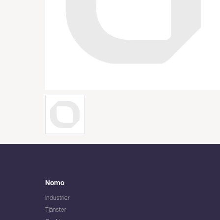
Nomo
Industrier
Tjänster