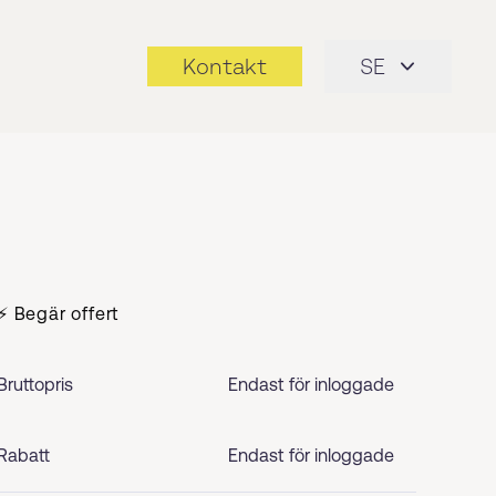
Kontakt
SE
⚡ Begär offert
Bruttopris
Endast för inloggade
Rabatt
Endast för inloggade