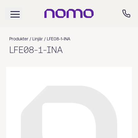
Produkter /
Linjär
/
LFE08-1-INA
LFE08-1-INA