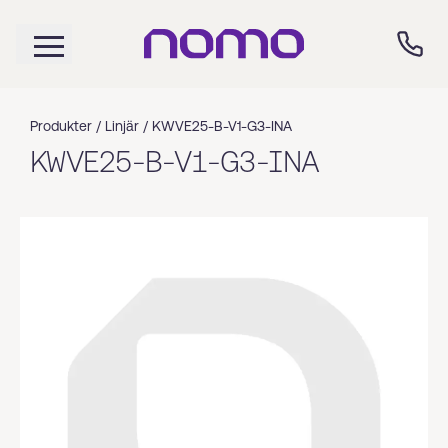
Produkter /
Linjär
/
KWVE25-B-V1-G3-INA
KWVE25-B-V1-G3-INA