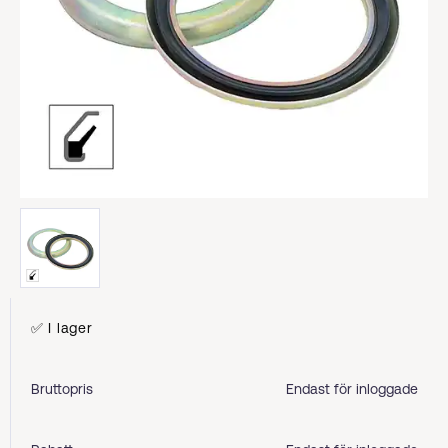
✅ I lager
Bruttopris
Endast för inloggade