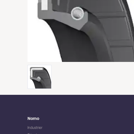
Nomo
Industrier