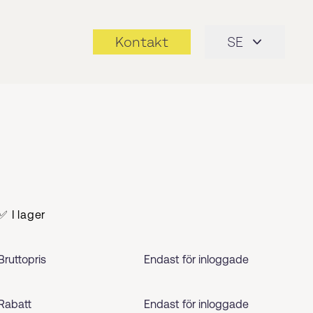
Kontakt
SE
✅ I lager
Bruttopris
Endast för inloggade
Rabatt
Endast för inloggade