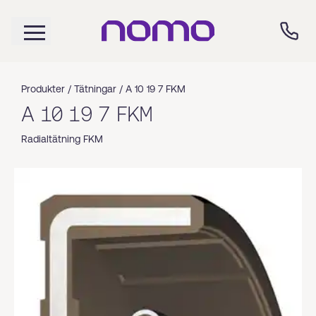
Produkter /
Tätningar
/
A 10 19 7 FKM
A 10 19 7 FKM
Radialtätning FKM