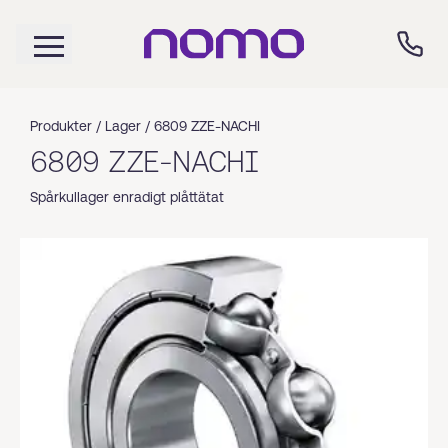
Produkter /
Lager
/
6809 ZZE-NACHI
6809 ZZE-NACHI
Spårkullager enradigt plåttätat