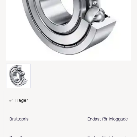
✅ I lager
Bruttopris
Endast för inloggade