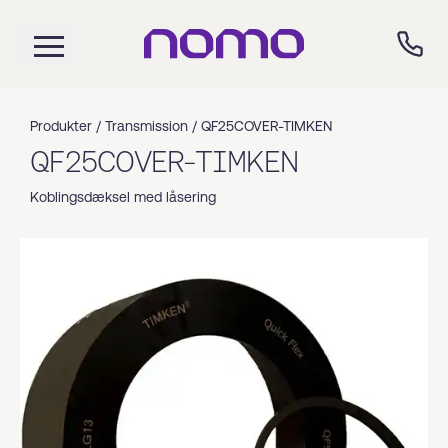
Produkter /
Transmission
/
QF25COVER-TIMKEN
QF25COVER-TIMKEN
Koblingsdæksel med låsering