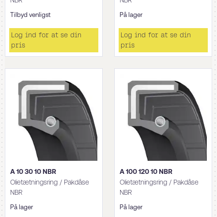
NBR
NBR
Tilbyd venligst
På lager
Log ind for at se din
Log ind for at se din
pris
pris
A 10 30 10 NBR
A 100 120 10 NBR
Olietætningsring / Pakdåse
Olietætningsring / Pakdåse
NBR
NBR
På lager
På lager