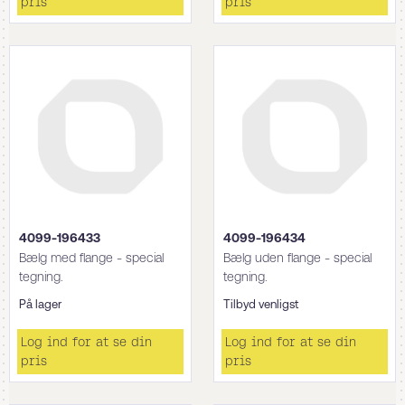
pris
pris
4099-196433
4099-196434
Bælg med flange - special
Bælg uden flange - special
tegning.
tegning.
På lager
Tilbyd venligst
Log ind for at se din
Log ind for at se din
pris
pris