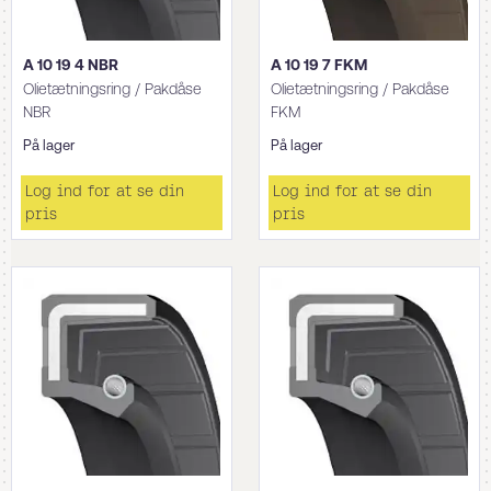
A 10 19 4 NBR
A 10 19 7 FKM
Olietætningsring / Pakdåse
Olietætningsring / Pakdåse
NBR
FKM
På lager
På lager
Log ind for at se din
Log ind for at se din
pris
pris