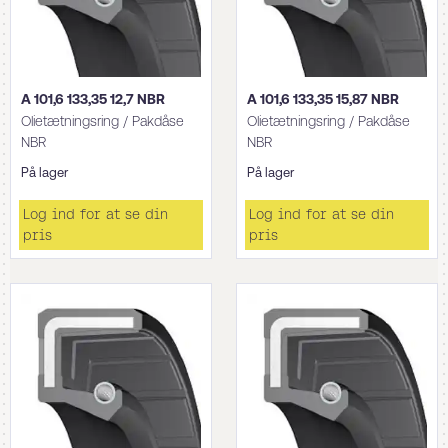
A 101,6 133,35 12,7 NBR
A 101,6 133,35 15,87 NBR
Olietætningsring / Pakdåse
Olietætningsring / Pakdåse
NBR
NBR
På lager
På lager
Log ind for at se din
Log ind for at se din
pris
pris