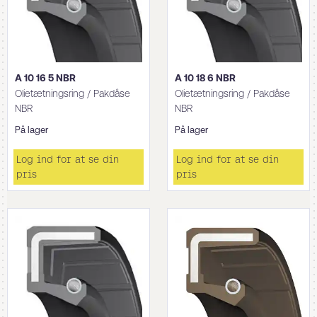
A 10 16 5 NBR
A 10 18 6 NBR
Olietætningsring / Pakdåse
Olietætningsring / Pakdåse
NBR
NBR
På lager
På lager
Log ind for at se din
Log ind for at se din
pris
pris