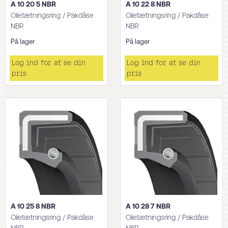
A 10 20 5 NBR
A 10 22 8 NBR
Olietætningsring / Pakdåse
Olietætningsring / Pakdåse
NBR
NBR
På lager
På lager
Log ind for at se din
Log ind for at se din
pris
pris
A 10 25 8 NBR
A 10 28 7 NBR
Olietætningsring / Pakdåse
Olietætningsring / Pakdåse