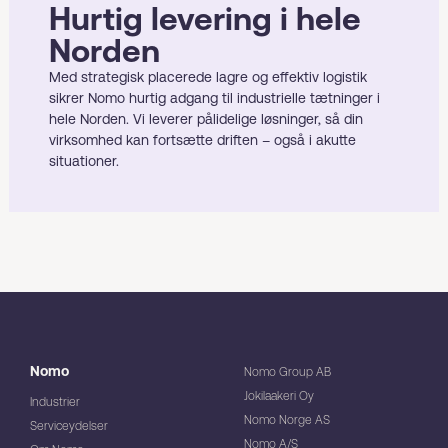
Hurtig levering i hele
Norden
Med strategisk placerede lagre og effektiv logistik
sikrer Nomo hurtig adgang til industrielle tætninger i
hele Norden. Vi leverer pålidelige løsninger, så din
virksomhed kan fortsætte driften – også i akutte
situationer.
Nomo
Nomo Group AB
Jokilaakeri Oy
Industrier
Nomo Norge AS
Serviceydelser
Nomo A/S