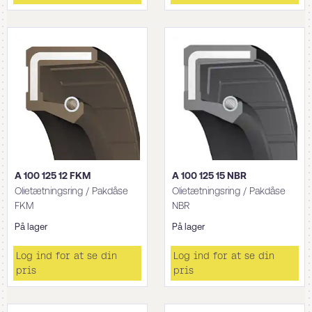
A 100 125 12 FKM
A 100 125 15 NBR
Olietætningsring / Pakdåse
Olietætningsring / Pakdåse
FKM
NBR
På lager
På lager
Log ind for at se din
Log ind for at se din
pris
pris