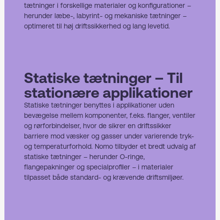
tætninger i forskellige materialer og konfigurationer –
herunder læbe-, labyrint- og mekaniske tætninger –
optimeret til høj driftssikkerhed og lang levetid.
Statiske tætninger – Til
stationære applikationer
Statiske tætninger benyttes i applikationer uden
bevægelse mellem komponenter, f.eks. flanger, ventiler
og rørforbindelser, hvor de sikrer en driftssikker
barriere mod væsker og gasser under varierende tryk-
og temperaturforhold. Nomo tilbyder et bredt udvalg af
statiske tætninger – herunder O-ringe,
flangepakninger og specialprofiler – i materialer
tilpasset både standard- og krævende driftsmiljøer.