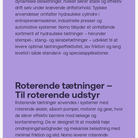
dynamiske belastninger, hvilket sikrer stabil og effektiv
drift selv under krævende driftsforhold. Typiske
anvendelser omfatter hydrauliske cylindre i
entreprenørmaskiner, industrielle presser og
automotive systemer. Nomo tilbyder et omfattende
sortiment af hydrauliske tætninger – herunder
stempel-, stang- og skrabetætninger – udviklet til at
levere optimal tætningseffektivitet, lav friktion og lang
levetid i både standard- og specialapplikationer.
Roterende tætninger –
Til roterende udstyr
Roterende tætninger anvendes i systemer med
roterende aksler, såsom pumper, motorer og gear, hvor
de sikrer effektiv barriere mod lækage og
kontaminering. De er designet til at modstå høje
omdrejningshastigheder og mekanisk belastning med
minimal friktion og slid. Nomo leverer roterende