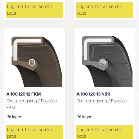
Log ind for at se din
Log ind for at se din
pris
pris
A 100 120 12 FKM
A 100 120 13 NBR
Olietætningsring / Pakdåse
Olietætningsring / Pakdåse
FKM
På lager
På lager
Log ind for at se din
Log ind for at se din
pris
pris