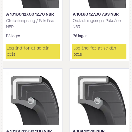
A 101,60 127,00 12,70 NBR
A 101,60 127,00 7,93 NBR
Olietætningsring / Pakdåse
Olietætningsring / Pakdåse
NBR
NBR
På lager
På lager
Log ind for at se din
Log ind for at se din
pris
pris
A 101,60 133,32 11,10 NBR
A 104 125 10 NBR