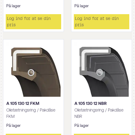
På lager
På lager
Log ind for at se din
Log ind for at se din
pris
pris
A 105 130 12 FKM
A 105 130 12 NBR
Olietætningsring / Pakdåse
Olietætningsring / Pakdåse
FKM
NBR
På lager
På lager