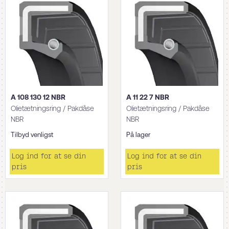
A 108 130 12 NBR
A 11 22 7 NBR
Olietætningsring / Pakdåse
Olietætningsring / Pakdåse
NBR
NBR
Tilbyd venligst
På lager
Log ind for at se din
Log ind for at se din
pris
pris