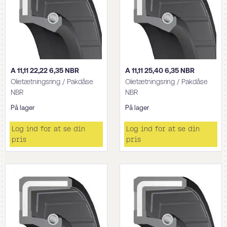
A 11,11 22,22 6,35 NBR
A 11,11 25,40 6,35 NBR
Olietætningsring / Pakdåse
Olietætningsring / Pakdåse
NBR
NBR
På lager
På lager
Log ind for at se din
Log ind for at se din
pris
pris