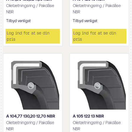
Olietætningsring / Pakdåse
Olietætningsring / Pakdåse
NBR
NBR
Tilbyd venligst
Tilbyd venligst
Log ind for at se din
Log ind for at se din
pris
pris
A 104,77 130,20 12,70 NBR
A 105 122 13 NBR
Olietætningsring / Pakdåse
Olietætningsring / Pakdåse
NBR
NBR