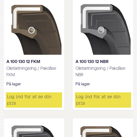
A 100 130 12 FKM
A 100 130 12 NBR
Olietætningsring / Pakdåse
Olietætningsring / Pakdåse
FKM
NBR
På lager
På lager
Log ind for at se din
Log ind for at se din
pris
pris