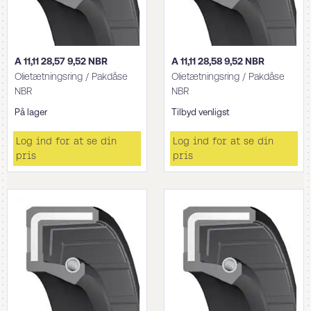
A 11,11 28,57 9,52 NBR
A 11,11 28,58 9,52 NBR
Olietætningsring / Pakdåse
Olietætningsring / Pakdåse
NBR
NBR
På lager
Tilbyd venligst
Log ind for at se din
Log ind for at se din
pris
pris