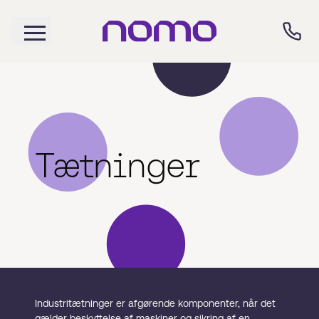
Tætninger
Industritætninger er afgørende komponenter, når det
gælder beskyttelse af maskiner og sikring af en