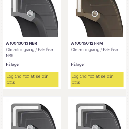
A 100 130 13 NBR
A 100 150 12 FKM
Olietætningsring / Pakdåse
Olietætningsring / Pakdåse
NBR
På lager
På lager
Log ind for at se din
Log ind for at se din
pris
pris