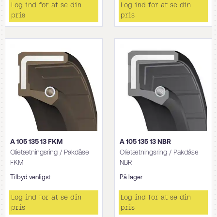
Log ind for at se din
Log ind for at se din
pris
pris
A 105 135 13 FKM
A 105 135 13 NBR
Olietætningsring / Pakdåse
Olietætningsring / Pakdåse
FKM
NBR
Tilbyd venligst
På lager
Log ind for at se din
Log ind for at se din
pris
pris