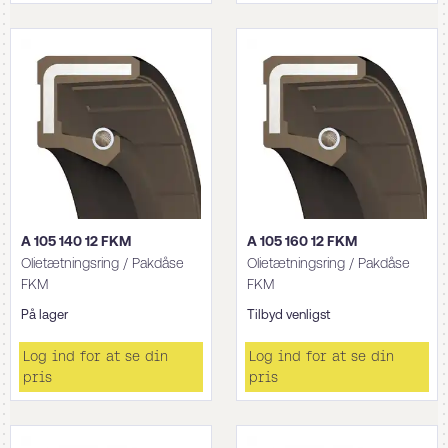
A 105 140 12 FKM
A 105 160 12 FKM
Olietætningsring / Pakdåse
Olietætningsring / Pakdåse
FKM
FKM
På lager
Tilbyd venligst
Log ind for at se din
Log ind for at se din
pris
pris