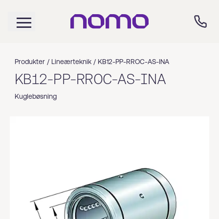
Produkter /
Lineærteknik
/
KB12-PP-RROC-AS-INA
KB12-PP-RROC-AS-INA
Kuglebøsning