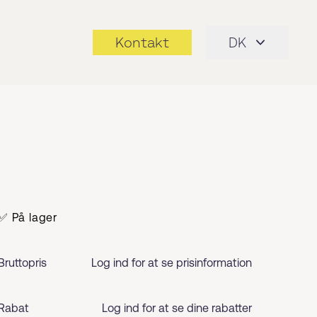
Kontakt
DK
✅ På lager
Bruttopris
Log ind for at se prisinformation
Rabat
Log ind for at se dine rabatter