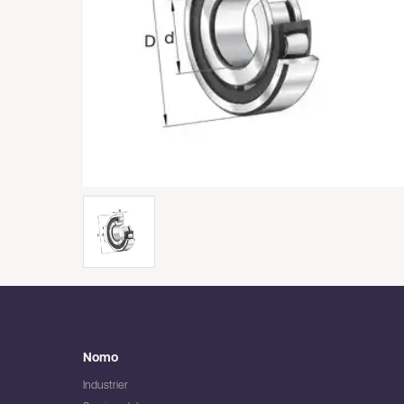
Nomo
Industrier