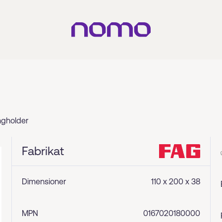
ingholder
Fabrikat
Dimensioner
110 x 200 x 38
MPN
0167020180000