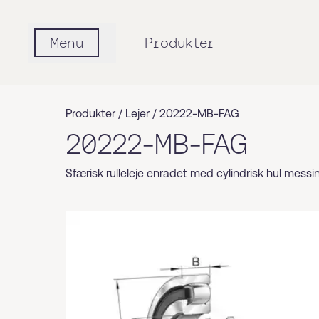
Menu
Produkter
Produkter /
Lejer
/
20222-MB-FAG
20222-MB-FAG
Sfærisk rulleleje enradet med cylindrisk hul mess