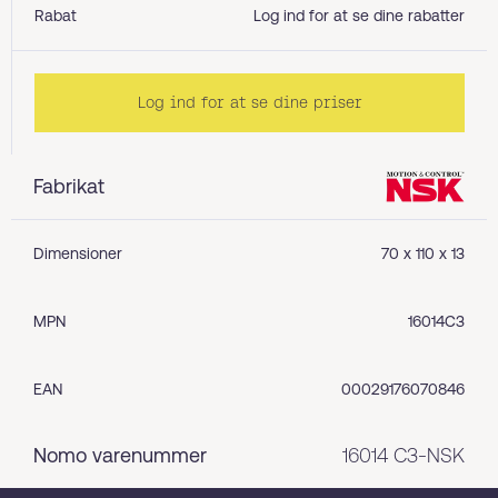
Rabat
Log ind for at se dine rabatter
Log ind for at se dine priser
Fabrikat
Dimensioner
70 x 110 x 13
MPN
16014C3
EAN
00029176070846
Nomo varenummer
16014 C3-NSK