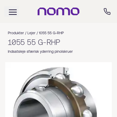
Produkter /
Lejer
/
1055 55 G-RHP
1055 55 G-RHP
Indsatsleje sfærisk yderring pinolskruer