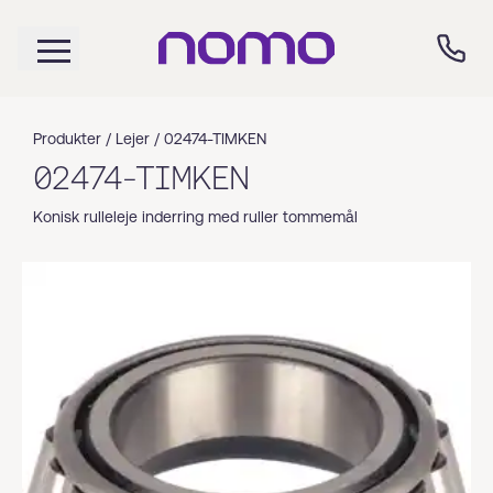
Produkter /
Lejer
/
02474-TIMKEN
02474-TIMKEN
Konisk rulleleje inderring med ruller tommemål