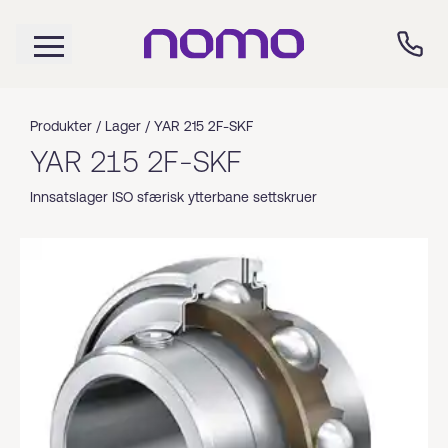
Produkter /
Lager
/
YAR 215 2F-SKF
YAR 215 2F-SKF
Innsatslager ISO sfærisk ytterbane settskruer