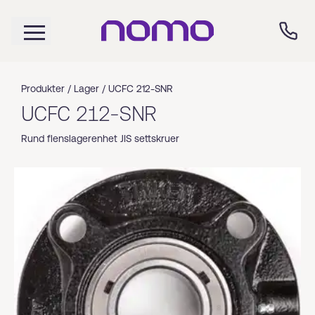
Produkter /
Lager
/
UCFC 212-SNR
UCFC 212-SNR
Rund flenslagerenhet JIS settskruer