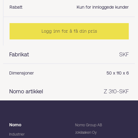
Rabatt
Kun for innloggede kunder
Logg inn for å få din pris
Fabrikat
SKF
Dimensjoner
50 x 110 x 6
Nomo artikkel
Z 310-SKF
Nomo
Nomo Group AB
Jokilaakeri Oy
Industrier