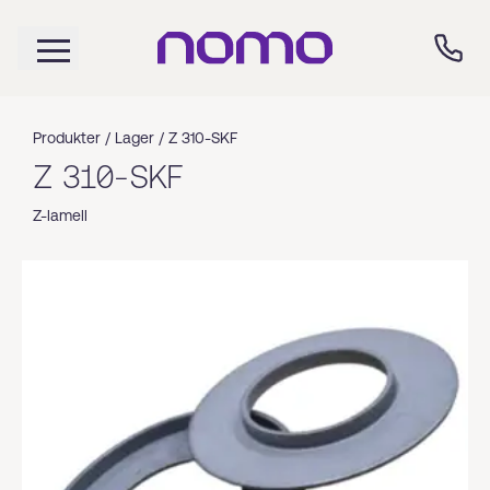
Produkter /
Lager
/
Z 310-SKF
Z 310-SKF
Z-lamell