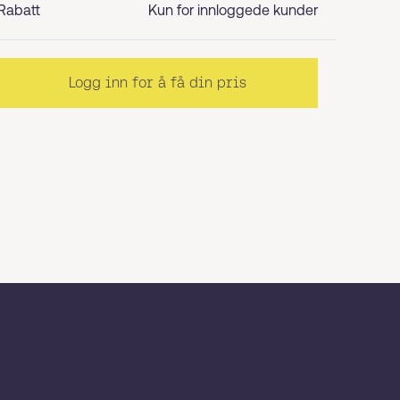
Rabatt
Kun for innloggede kunder
Logg inn for å få din pris