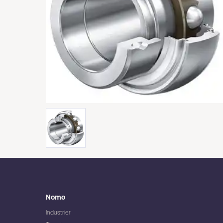
Nomo
Industrier