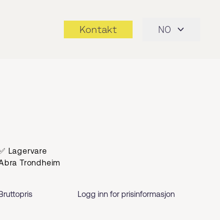
Kontakt
NO
✅ Lagervare
Abra Trondheim
Bruttopris
Logg inn for prisinformasjon