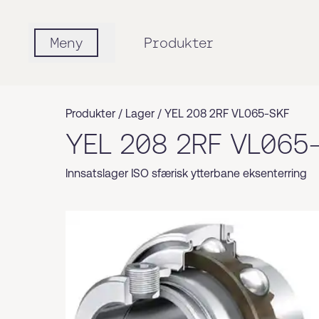
Meny
Produkter
Produkter /
Lager
/
YEL 208 2RF VL065-SKF
YEL 208 2RF VL065
Innsatslager ISO sfærisk ytterbane eksenterring