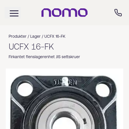
Produkter /
Lager
/
UCFX 16-FK
UCFX 16-FK
Firkantet flenslagerenhet JIS settskruer