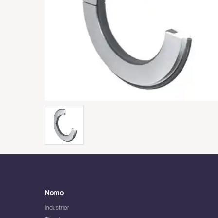
Nomo
Industrier