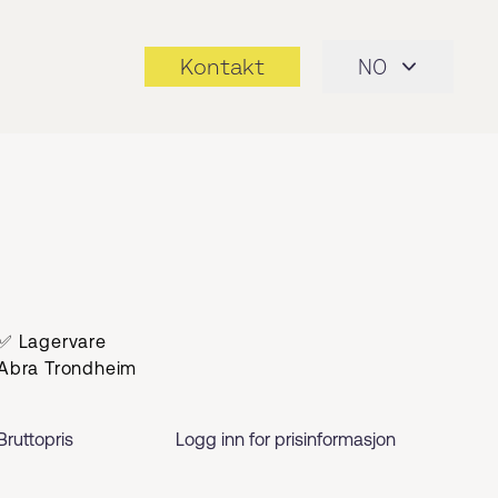
Kontakt
NO
✅ Lagervare
Abra Trondheim
Bruttopris
Logg inn for prisinformasjon