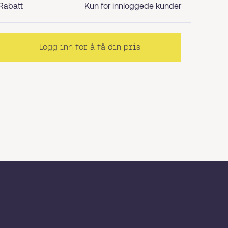
Rabatt
Kun for innloggede kunder
Logg inn for å få din pris