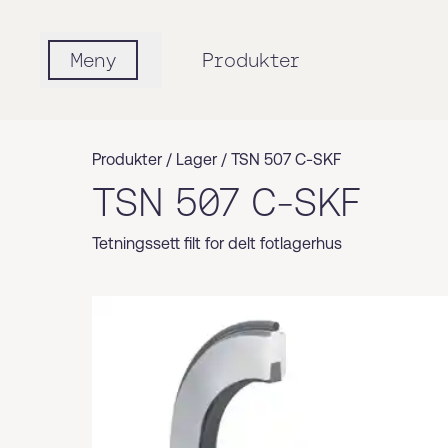
Meny
Produkter
Produkter /
Lager
/
TSN 507 C-SKF
TSN 507 C-SKF
Tetningssett filt for delt fotlagerhus