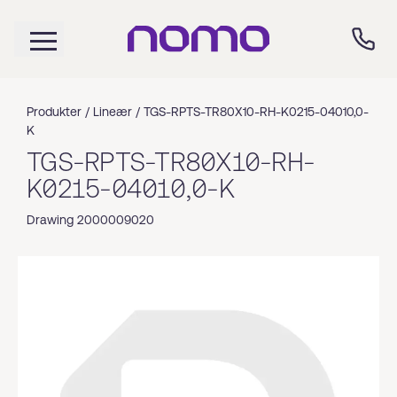
Produkter /
Lineær
/
TGS-RPTS-TR80X10-RH-K0215-04010,0-
K
TGS-RPTS-TR80X10-RH-
K0215-04010,0-K
Drawing 2000009020