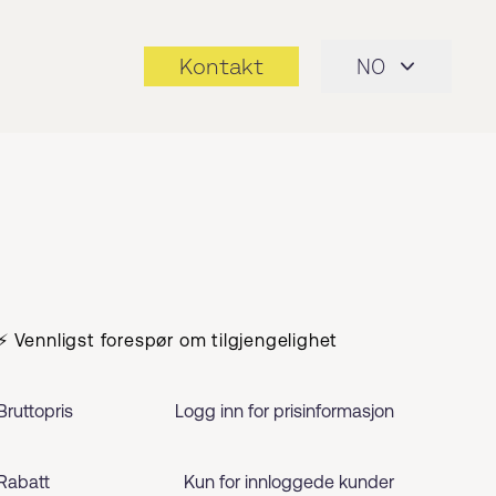
Kontakt
NO
⚡ Vennligst forespør om tilgjengelighet
Bruttopris
Logg inn for prisinformasjon
Rabatt
Kun for innloggede kunder