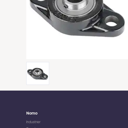
Nomo
Industrier