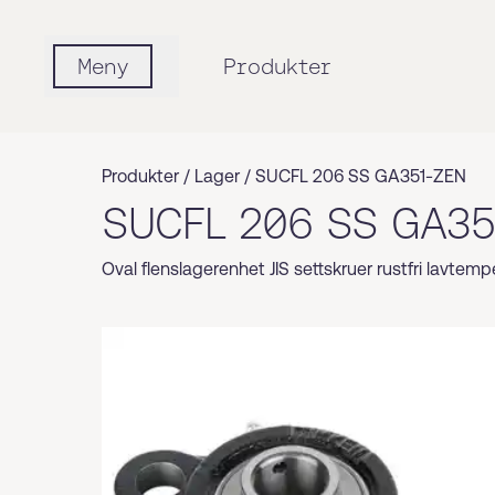
Meny
Produkter
Produkter /
Lager
/
SUCFL 206 SS GA351-ZEN
SUCFL 206 SS GA3
Oval flenslagerenhet JIS settskruer rustfri lavtemp