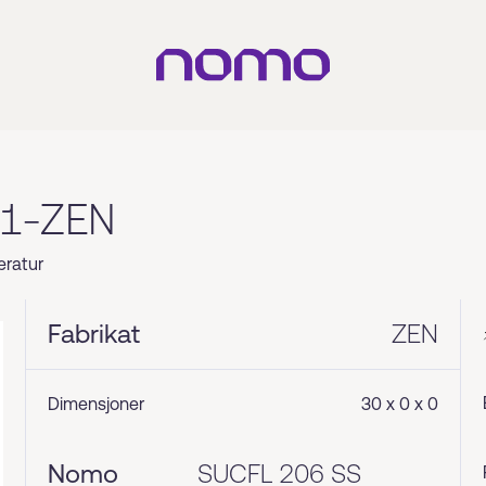
51-ZEN
eratur
Fabrikat
ZEN
Dimensjoner
30 x 0 x 0
Nomo
SUCFL 206 SS