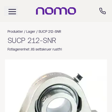
Produkter /
Lager
/
SUCP 212-SNR
SUCP 212-SNR
Fotlagerenhet JIS settskruer rustfri