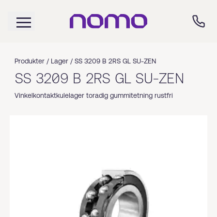
Produkter /
Lager
/
SS 3209 B 2RS GL SU-ZEN
SS 3209 B 2RS GL SU-ZEN
Vinkelkontaktkulelager toradig gummitetning rustfri