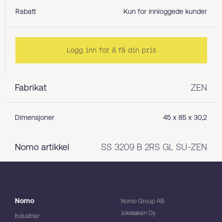
Rabatt
Kun for innloggede kunder
Logg inn for å få din pris
Fabrikat
ZEN
Dimensjoner
45 x 85 x 30,2
Nomo artikkel
SS 3209 B 2RS GL SU-ZEN
Nomo
Nomo Group AB
Jokilaakeri Oy
Industrier