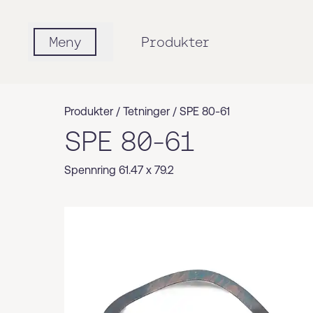
Meny
Produkter
Produkter /
Tetninger
/
SPE 80-61
SPE 80-61
Spennring 61.47 x 79.2