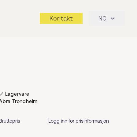
Kontakt
NO
✅ Lagervare
Abra Trondheim
Bruttopris
Logg inn for prisinformasjon