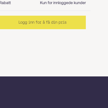
Rabatt
Kun for innloggede kunder
Logg inn for å få din pris