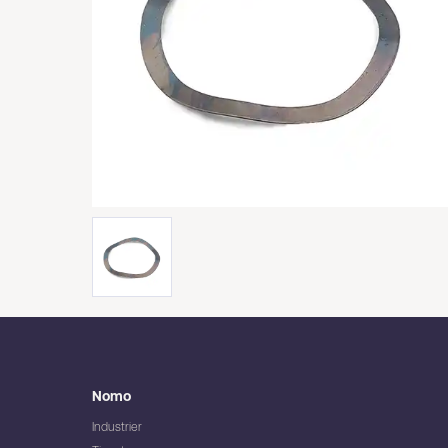
Nomo
Industrier