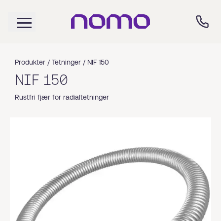
Produkter /
Tetninger
/
NIF 150
NIF 150
Rustfri fjær for radialtetninger