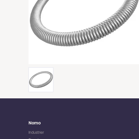
Nomo
Industrier