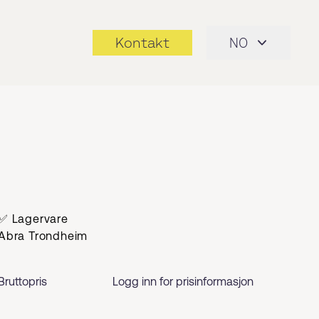
Kontakt
NO
✅ Lagervare
Abra Trondheim
Bruttopris
Logg inn for prisinformasjon