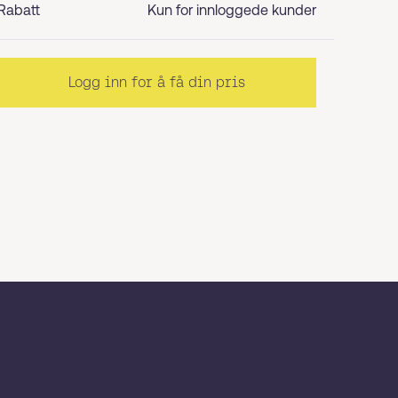
Rabatt
Kun for innloggede kunder
Logg inn for å få din pris