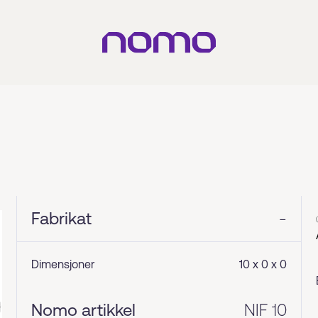
Fabrikat
-
Dimensjoner
10 x 0 x 0
Nomo artikkel
NIF 10