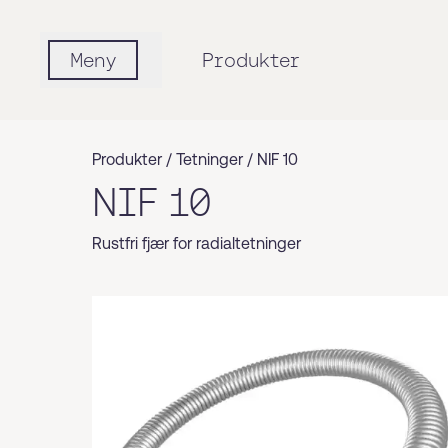
Meny
Produkter
Produkter /
Tetninger
/
NIF 10
NIF 10
Rustfri fjær for radialtetninger