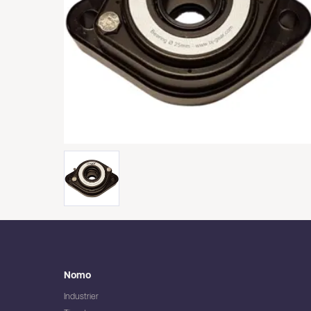
Nomo
Industrier