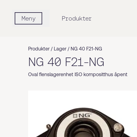
Meny
Produkter
Produkter /
Lager
/
NG 40 F21-NG
NG 40 F21-NG
Oval flenslagerenhet ISO kompositthus åpent