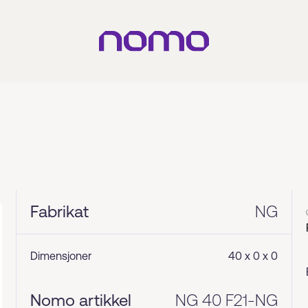
Fabrikat
NG
Dimensjoner
40 x 0 x 0
Nomo artikkel
NG 40 F21-NG