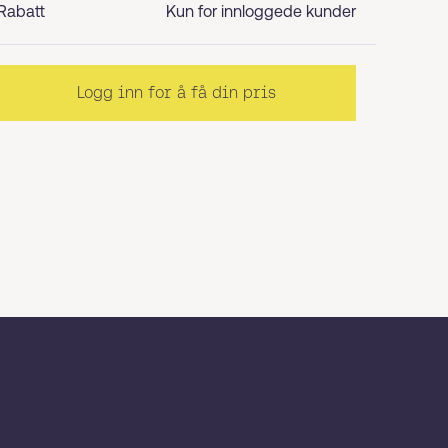
Rabatt
Kun for innloggede kunder
Logg inn for å få din pris