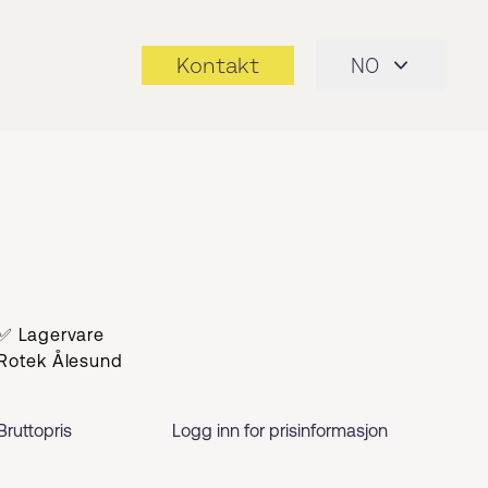
Kontakt
NO
✅ Lagervare
Rotek Ålesund
Bruttopris
Logg inn for prisinformasjon