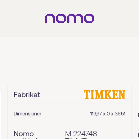
Fabrikat
Dimensjoner
119,97 x 0 x 36,51
Nomo
M 224748-