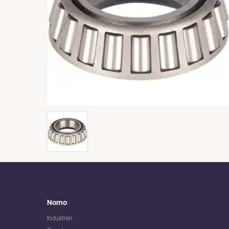
Nomo
Industrier