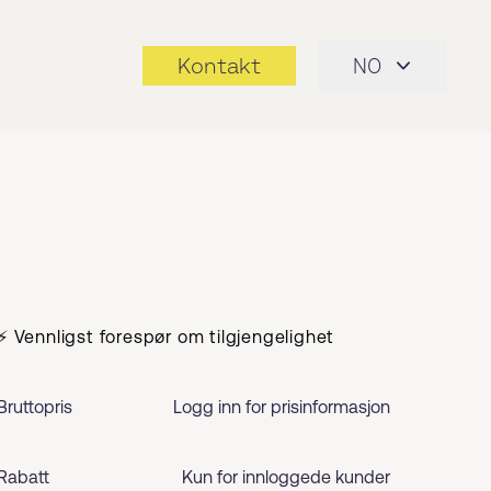
Kontakt
NO
⚡ Vennligst forespør om tilgjengelighet
Bruttopris
Logg inn for prisinformasjon
Rabatt
Kun for innloggede kunder