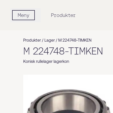
Meny
Produkter
Produkter /
Lager
/
M 224748-TIMKEN
M 224748-TIMKEN
Konisk rullelager lagerkon