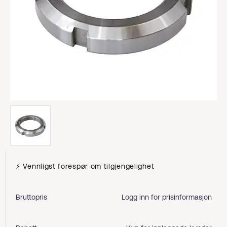
⚡ Vennligst forespør om tilgjengelighet
Bruttopris
Logg inn for prisinformasjon