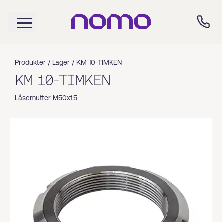
Produkter /
Lager
/
KM 10-TIMKEN
KM 10-TIMKEN
Låsemutter M50x1.5