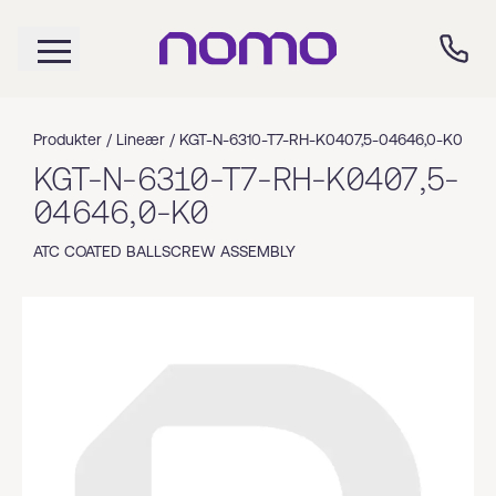
Produkter /
Lineær
/
KGT-N-6310-T7-RH-K0407,5-04646,0-K0
KGT-N-6310-T7-RH-K0407,5-
04646,0-K0
ATC COATED BALLSCREW ASSEMBLY