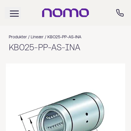
Produkter /
Lineær
/
KBO25-PP-AS-INA
KBO25-PP-AS-INA