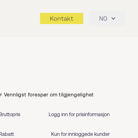
Kontakt
NO
⚡ Vennligst forespør om tilgjengelighet
Bruttopris
Logg inn for prisinformasjon
Rabatt
Kun for innloggede kunder