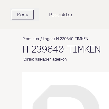
Meny
Produkter
Produkter /
Lager
/
H 239640-TIMKEN
H 239640-TIMKEN
Konisk rullelager lagerkon