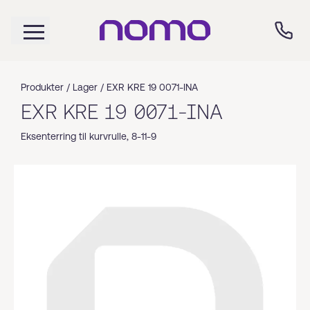
Produkter /
Lager
/
EXR KRE 19 0071-INA
EXR KRE 19 0071-INA
Eksenterring til kurvrulle, 8-11-9