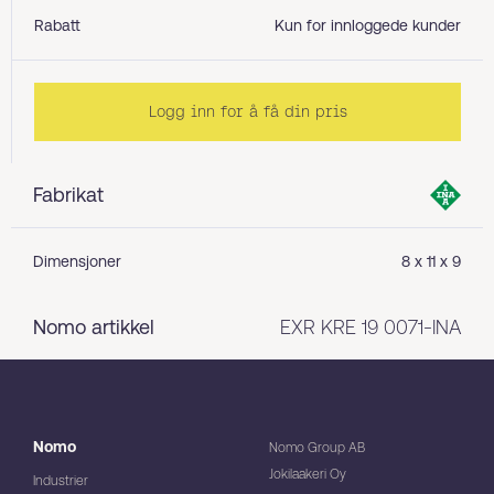
Rabatt
Kun for innloggede kunder
Logg inn for å få din pris
Fabrikat
Dimensjoner
8 x 11 x 9
Nomo artikkel
EXR KRE 19 0071-INA
Nomo
Nomo Group AB
Jokilaakeri Oy
Industrier