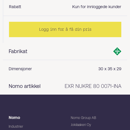
Rabatt
Kun for innloggede kunder
Logg inn for å få din pris
Fabrikat
Dimensjoner
30 x 35 x 29
Nomo artikkel
EXR NUKRE 80 0071-INA
Nomo
Nomo Group AB
Jokilaakeri Oy
Industrier