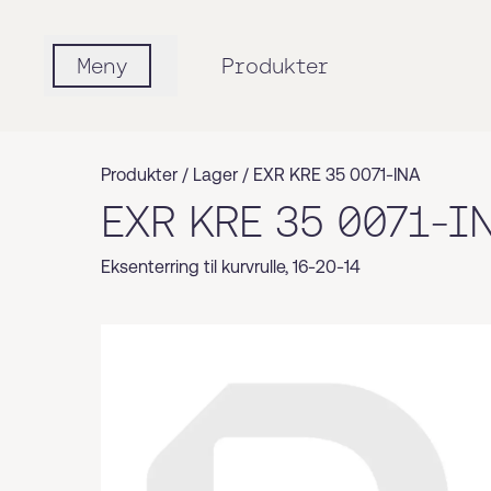
Meny
Produkter
Produkter /
Lager
/
EXR KRE 35 0071-INA
EXR KRE 35 0071-I
Eksenterring til kurvrulle, 16-20-14