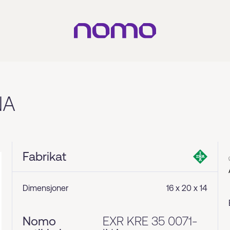
NA
Fabrikat
Dimensjoner
16 x 20 x 14
Nomo
EXR KRE 35 0071-