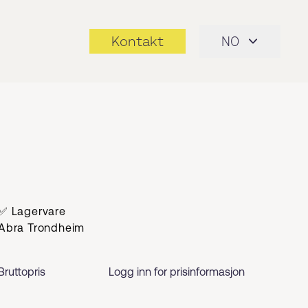
Kontakt
NO
✅ Lagervare
Abra Trondheim
Bruttopris
Logg inn for prisinformasjon