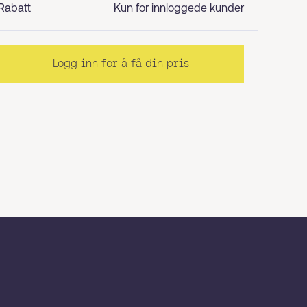
Rabatt
Kun for innloggede kunder
Logg inn for å få din pris