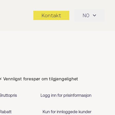
Kontakt
NO
⚡ Vennligst forespør om tilgjengelighet
Bruttopris
Logg inn for prisinformasjon
Rabatt
Kun for innloggede kunder