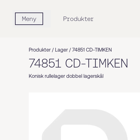
Meny
Produkter
Produkter /
Lager
/
74851 CD-TIMKEN
74851 CD-TIMKEN
Konisk rullelager dobbel lagerskål