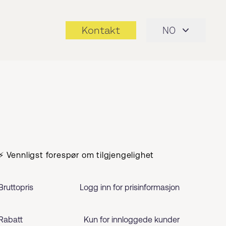
Kontakt
NO
⚡ Vennligst forespør om tilgjengelighet
Bruttopris
Logg inn for prisinformasjon
Rabatt
Kun for innloggede kunder