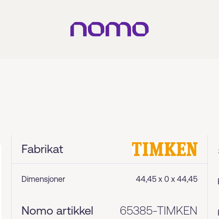
Fabrikat
Dimensjoner
44,45 x 0 x 44,45
Nomo artikkel
65385-TIMKEN