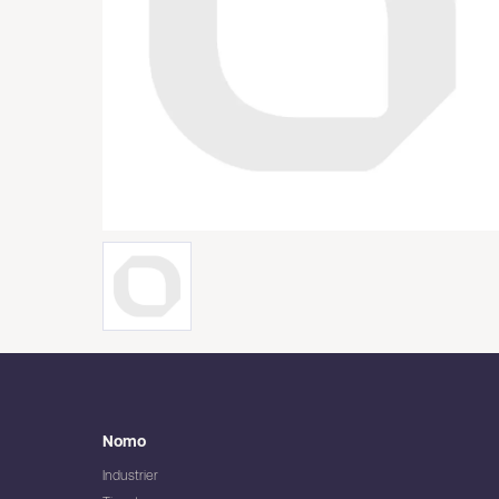
Nomo
Industrier