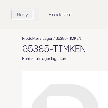
Meny
Produkter
Produkter /
Lager
/
65385-TIMKEN
65385-TIMKEN
Konisk rullelager lagerkon