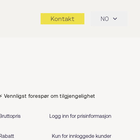
Kontakt
NO
⚡ Vennligst forespør om tilgjengelighet
Bruttopris
Logg inn for prisinformasjon
Rabatt
Kun for innloggede kunder