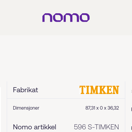
Fabrikat
Dimensjoner
87,31 x 0 x 36,32
Nomo artikkel
596 S-TIMKEN