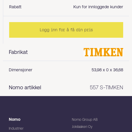
Rabatt
Kun for innloggede kunder
Logg inn for å få din pris
Fabrikat
Dimensjoner
53,98 x 0 x 36,68
Nomo artikkel
557 S-TIMKEN
Nomo
Nomo Group AB
Jokilaakeri Oy
Industrier