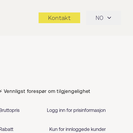
Kontakt
NO
⚡ Vennligst forespør om tilgjengelighet
Bruttopris
Logg inn for prisinformasjon
Rabatt
Kun for innloggede kunder