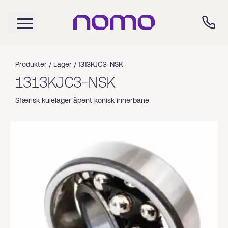
Produkter /
Lager
/
1313KJC3-NSK
1313KJC3-NSK
Sfærisk kulelager åpent konisk innerbane