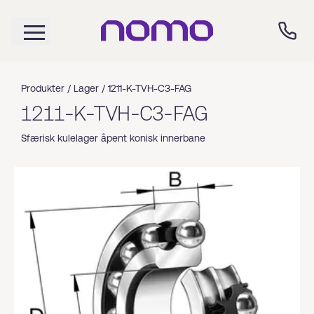
Produkter /
Lager
/
1211-K-TVH-C3-FAG
1211-K-TVH-C3-FAG
Sfærisk kulelager åpent konisk innerbane