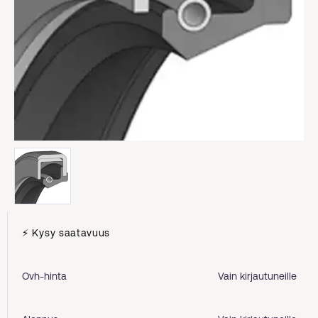
⚡ Kysy saatavuus
Ovh-hinta
Vain kirjautuneille