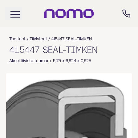
Tuotteet /
Tiivisteet
/
415447 SEAL-TIMKEN
415447 SEAL-TIMKEN
Akselitiiviste tuumam. 5,75 x 6,624 x 0,625