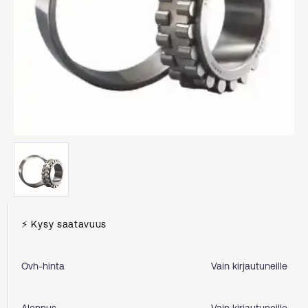
⚡ Kysy saatavuus
Ovh-hinta
Vain kirjautuneille