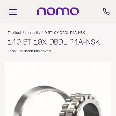
Tuotteet /
Laakerit
/
140 BT 10X DBDL P4A-NSK
140 BT 10X DBDL P4A-NSK
Tarkkuusviistokuulalaakeri